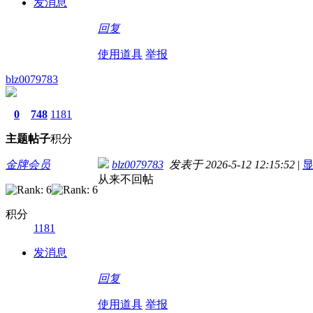
发消息
回复
使用道具
举报
blz0079783
0
748
1181
主题
帖子
积分
金牌会员
blz0079783
发表于 2026-5-12 12:15:52
|
从来不回帖
积分
1181
发消息
回复
使用道具
举报