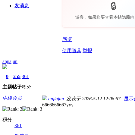
发消息
游客，如果您要查看本帖隐藏内
回复
使用道具
举报
anjiajun
0
255
361
主题
帖子
积分
中级会员
anjiajun
发表于 2026-5-12 12:06:57
|
显示
6666666667yyy
积分
361