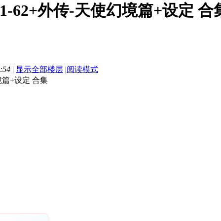
1-62+外传-天使幻境篇+设定 合集][
:54
|
显示全部楼层
|
阅读模式
境篇+设定 合集