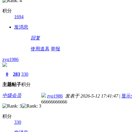
积分
1694
发消息
回复
使用道具
举报
zyq1986
0
283
330
主题
帖子
积分
中级会员
zyq1986
发表于 2026-5-12 17:41:47
|
显示
66666666666
积分
330