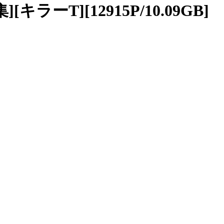
キラーT][12915P/10.09GB]