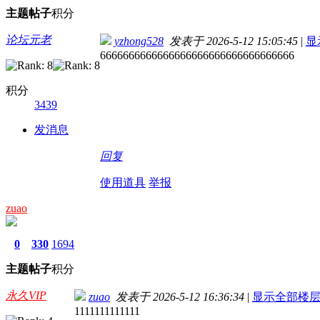
主题
帖子
积分
论坛元老
yzhong528
发表于 2026-5-12 15:05:45
|
显
6666666666666666666666666666666666
积分
3439
发消息
回复
使用道具
举报
zuao
0
330
1694
主题
帖子
积分
永久VIP
zuao
发表于 2026-5-12 16:36:34
|
显示全部楼
1111111111111