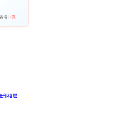
容请
回复
全部楼层