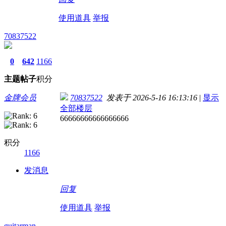
使用道具
举报
70837522
0
642
1166
主题
帖子
积分
金牌会员
70837522
发表于 2026-5-16 16:13:16
|
显示
全部楼层
66666666666666666
积分
1166
发消息
回复
使用道具
举报
guitarman