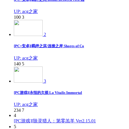
UP: acg之家
100
3
2
[PC+安卓][羁绊之滨/连接之岸 Shores of Co
UP: acg之家
140
5
3
[PC游戏][永恒的欠损 La Vitalis Immortal
UP: acg之家
234
7
4
[PC游戏][除灵猎人：第零羔羊 Ver2.15.01
5