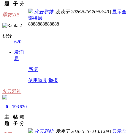
题
子
分
火云邪神
发表于 2026-5-16 20:53:40
|
显示全
季费VIP
部楼层
8888888888888
积分
620
发消
息
回复
使用道具
举报
火云邪神
0
193
620
主
帖
积
题
子
分
火云邪神
发表于 2026-5-16 21:01:09
|
显示全