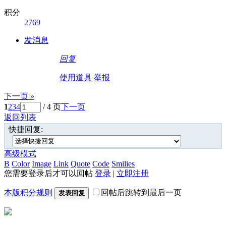
积分
2769
发消息
回复
使用道具
举报
下一页 »
1
2
3
4
/ 4 页
下一页
返回列表
快捷回复:
高级模式
B
Color
Image
Link
Quote
Code
Smilies
您需要登录后才可以回帖
登录
|
立即注册
本版积分规则
回帖后跳转到最后一页
发表回复