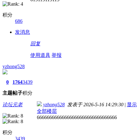
积分
686
发消息
回复
使用道具
举报
yzhong528
0
1764
3439
主题
帖子
积分
论坛元老
yzhong528
发表于 2026-5-16 14:29:30
|
显示
全部楼层
66666666666666666666666666666666
积分
3439