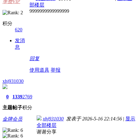
季费VIP
部楼层
9999999999999999
积分
620
发消
息
回复
使用道具
举报
xhj931030
0
1339
2769
主题
帖子
积分
xhj931030
发表于 2026-5-16 22:14:56
|
显示
金牌会员
全部楼层
谢谢分享