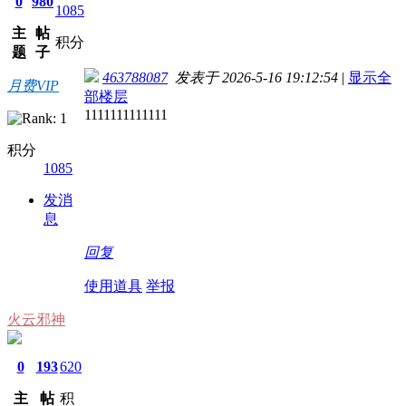
0
980
1085
主
帖
积分
题
子
463788087
发表于 2026-5-16 19:12:54
|
显示全
月费VIP
部楼层
1111111111111
积分
1085
发消
息
回复
使用道具
举报
火云邪神
0
193
620
主
帖
积