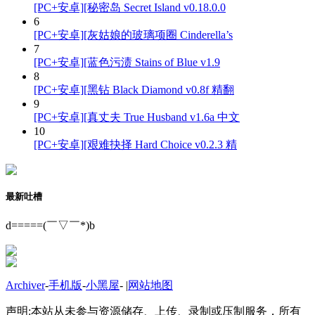
[PC+安卓][秘密岛 Secret Island v0.18.0.0
6
[PC+安卓][灰姑娘的玻璃项圈 Cinderella’s
7
[PC+安卓][蓝色污渍 Stains of Blue v1.9
8
[PC+安卓][黑钻 Black Diamond v0.8f 精翻
9
[PC+安卓][真丈夫 True Husband v1.6a 中文
10
[PC+安卓][艰难抉择 Hard Choice v0.2.3 精
最新吐槽
d=====(￣▽￣*)b
Archiver
-
手机版
-
小黑屋
-
|
网站地图
声明:本站从未参与资源储存、上传、录制或压制服务，所有