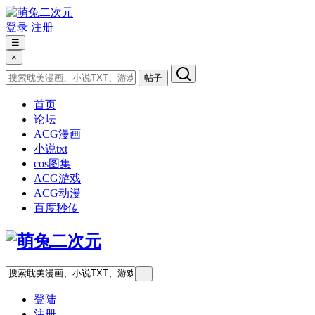
登录
注册
☰
×
帖子
首页
论坛
ACG漫画
小说txt
cos图集
ACG游戏
ACG动漫
百度秒传
登陆
注册