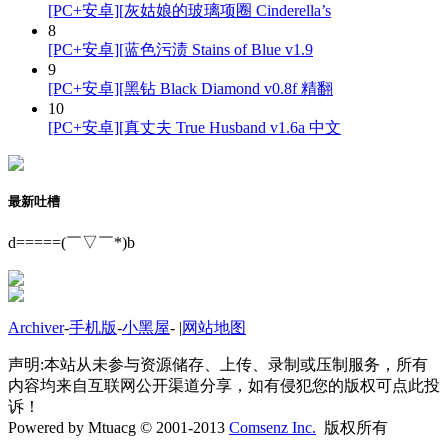
[PC+安卓][灰姑娘的玻璃项圈 Cinderella’s
8
[PC+安卓][蓝色污渍 Stains of Blue v1.9
9
[PC+安卓][黑钻 Black Diamond v0.8f 精翻
10
[PC+安卓][真丈夫 True Husband v1.6a 中文
最新吐槽
d=====(￣▽￣*)b
Archiver
-
手机版
-
小黑屋
-
|
网站地图
声明:本站从未参与资源储存、上传、录制或压制服务，所有
内容均来自互联网公开渠道分享，如有侵犯您的版权可点此投
诉！
Powered by Mtuacg © 2001-2013
Comsenz Inc.
版权所有