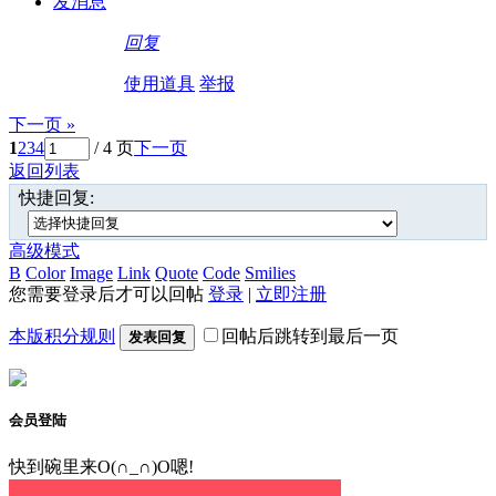
发消息
回复
使用道具
举报
下一页 »
1
2
3
4
/ 4 页
下一页
返回列表
快捷回复:
高级模式
B
Color
Image
Link
Quote
Code
Smilies
您需要登录后才可以回帖
登录
|
立即注册
本版积分规则
回帖后跳转到最后一页
发表回复
会员登陆
快到碗里来O(∩_∩)O嗯!