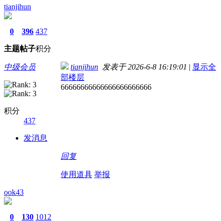
tianjihun
0
396
437
主题
帖子
积分
中级会员
tianjihun
发表于 2026-6-8 16:19:01
|
显示全
部楼层
66666666666666666666666
积分
437
发消息
回复
使用道具
举报
ook43
0
130
1012