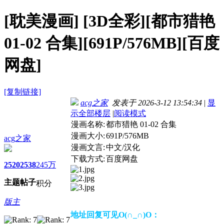
[耽美漫画]
[3D全彩][都市猎艳
01-02 合集][691P/576MB][百度
网盘]
[复制链接]
acg之家
发表于 2026-3-12 13:54:34
|
显
示全部楼层
|
阅读模式
漫画名称:
都市猎艳 01-02 合集
漫画大小:
691P/576MB
acg之家
漫画文言:
中文/汉化
下载方式:
百度网盘
2520
2538
245万
主题
帖子
积分
版主
地址回复可见O(∩_∩)O：