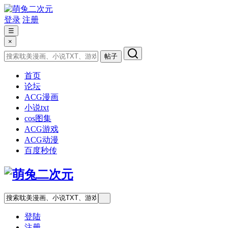
登录
注册
☰
×
帖子
首页
论坛
ACG漫画
小说txt
cos图集
ACG游戏
ACG动漫
百度秒传
登陆
注册