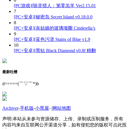
6
[PC游戏][除灵猎人：第零羔羊 Ver2.15.01
7
[PC+安卓][秘密岛 Secret Island v0.18.0.0
8
[PC+安卓][灰姑娘的玻璃项圈 Cinderella’s
9
[PC+安卓][蓝色污渍 Stains of Blue v1.9
10
[PC+安卓][黑钻 Black Diamond v0.8f 精翻
最新吐槽
d=====(￣▽￣*)b
Archiver
-
手机版
-
小黑屋
-
|
网站地图
声明:本站从未参与资源储存、上传、录制或压制服务，所有
内容均来自互联网公开渠道分享，如有侵犯您的版权可点此投