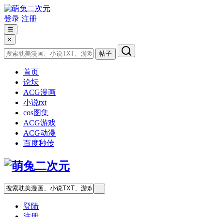
登录
注册
☰
×
帖子
首页
论坛
ACG漫画
小说txt
cos图集
ACG游戏
ACG动漫
百度秒传
登陆
注册