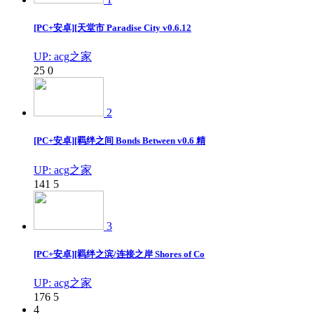
[PC+安卓][天堂市 Paradise City v0.6.12
UP: acg之家
25
0
2
[PC+安卓][羁绊之间 Bonds Between v0.6 精
UP: acg之家
141
5
3
[PC+安卓][羁绊之滨/连接之岸 Shores of Co
UP: acg之家
176
5
4