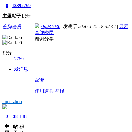
0
1339
2769
主题
帖子
积分
xhj931030
发表于 2026-3-15 18:32:47
|
显示
金牌会员
全部楼层
谢谢分享
积分
2769
发消息
回复
使用道具
举报
hupeizhuo
0
38
138
主
帖
积