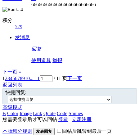
66666666666666666666666666
积分
529
发消息
回复
使用道具
举报
下一页 »
1
2
3
4
5
6
7
8
9
10
... 11
/ 11 页
下一页
返回列表
快捷回复:
高级模式
B
Color
Image
Link
Quote
Code
Smilies
您需要登录后才可以回帖
登录
|
立即注册
本版积分规则
回帖后跳转到最后一页
发表回复