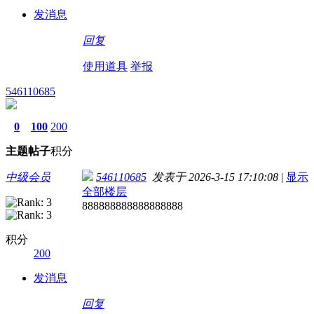
发消息
回复
使用道具
举报
546110685
0
100
200
主题
帖子
积分
中级会员
546110685
发表于 2026-3-15 17:10:08
|
显示
全部楼层
888888888888888888
积分
200
发消息
回复