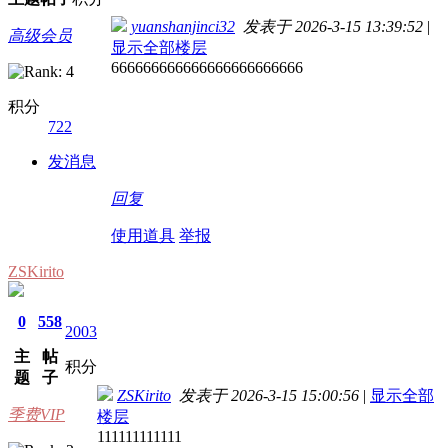
yuanshanjinci32
发表于 2026-3-15 13:39:52
|
高级会员
显示全部楼层
666666666666666666666666
积分
722
发消息
回复
使用道具
举报
ZSKirito
0
558
2003
主
帖
积分
题
子
ZSKirito
发表于 2026-3-15 15:00:56
|
显示全部
季费VIP
楼层
111111111111