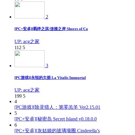
2
[PC+安卓][羁绊之滨/连接之岸 Shores of Co
UP: acg之家
112
5
3
[PC游戏][永恒的欠损 La Vitalis Immortal
UP: acg之家
199
5
4
[PC游戏][除灵猎人：第零羔羊 Ver2.15.01
5
[PC+安卓][秘密岛 Secret Island v0.18.0.0
6
[PC+安卓][灰姑娘的玻璃项圈 Cinderella’s