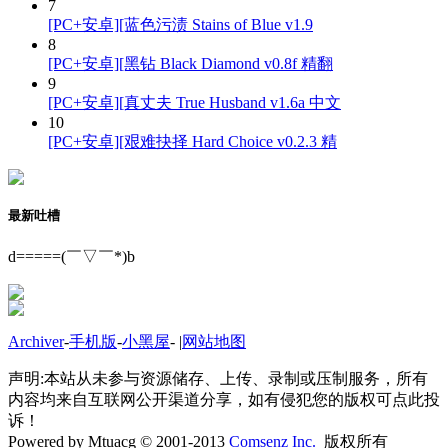
7
[PC+安卓][蓝色污渍 Stains of Blue v1.9
8
[PC+安卓][黑钻 Black Diamond v0.8f 精翻
9
[PC+安卓][真丈夫 True Husband v1.6a 中文
10
[PC+安卓][艰难抉择 Hard Choice v0.2.3 精
最新吐槽
d=====(￣▽￣*)b
Archiver
-
手机版
-
小黑屋
-
|
网站地图
声明:本站从未参与资源储存、上传、录制或压制服务，所有
内容均来自互联网公开渠道分享，如有侵犯您的版权可点此投
诉！
Powered by Mtuacg © 2001-2013
Comsenz Inc.
版权所有