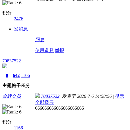
积分
2476
发消息
回复
使用道具
举报
70837522
0
642
1166
主题
帖子
积分
金牌会员
70837522
发表于 2026-7-6 14:58:56
|
显示
全部楼层
666666666666666666666
积分
1166