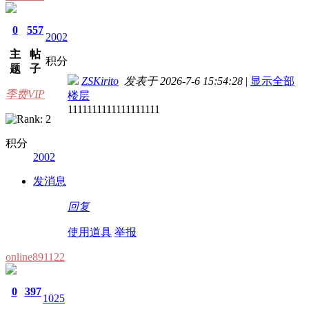
0
557
2002
主
帖
积分
题
子
ZSKirito
发表于 2026-7-6 15:54:28
|
显示全部
季费VIP
楼层
1111111111111111111
积分
2002
发消息
回复
使用道具
举报
online891122
0
397
1025