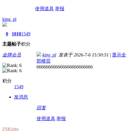
使用道具
举报
king_pl
0
1010
1549
主题
帖子
积分
金牌会员
king_pl
发表于 2026-7-6 15:50:51
|
显示全
部楼层
666666666666666666666666
积分
1549
发消息
回复
使用道具
举报
ZSKirito