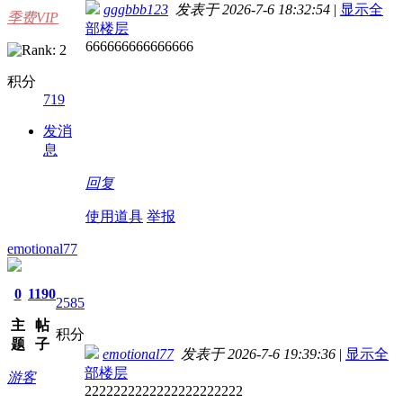
gggbbb123
发表于 2026-7-6 18:32:54
|
显示全
季费VIP
部楼层
666666666666666
积分
719
发消
息
回复
使用道具
举报
emotional77
0
1190
2585
主
帖
积分
题
子
emotional77
发表于 2026-7-6 19:39:36
|
显示全
部楼层
游客
2222222222222222222222