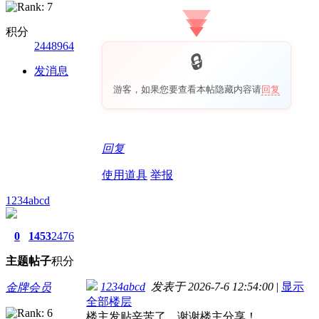
积分
2448964
发消息
游客，如果您要查看本帖隐藏内容请
回复
回复
使用道具
举报
1234abcd
0
1453
2476
主题
帖子
积分
1234abcd
发表于 2026-7-6 12:54:00
|
显示
金牌会员
全部楼层
楼主发贴辛苦了，谢谢楼主分享！